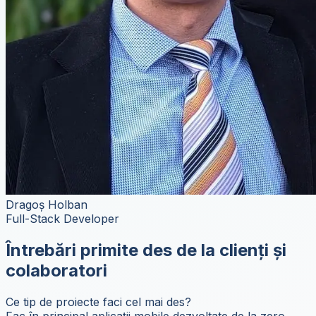
Dragoș Holban
Full-Stack Developer
Întrebări primite des de la clienți și
colaboratori
Ce tip de proiecte faci cel mai des?
Fac în principal aplicații mobile dezvoltate de la zero