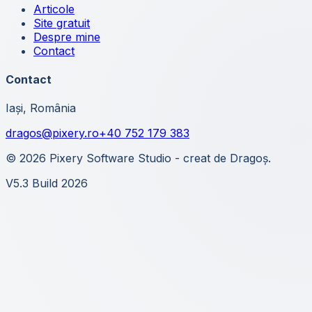
Articole
Site gratuit
Despre mine
Contact
Contact
Iași, România
dragos@pixery.ro
+40 752 179 383
© 2026 Pixery Software Studio - creat de Dragoș.
V5.3 Build 2026