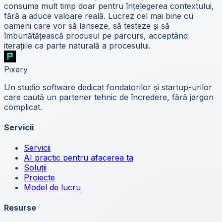
consuma mult timp doar pentru înțelegerea contextului,
fără a aduce valoare reală. Lucrez cel mai bine cu
oameni care vor să lanseze, să testeze și să
îmbunătățească produsul pe parcurs, acceptând
iterațiile ca parte naturală a procesului.
Pixery
Un studio software dedicat fondatorilor și startup-urilor
care caută un partener tehnic de încredere, fără jargon
complicat.
Servicii
Servicii
AI practic pentru afacerea ta
Soluții
Proiecte
Model de lucru
Resurse