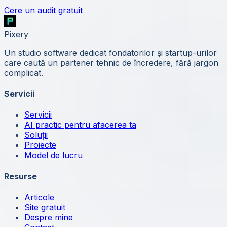
Cere un audit gratuit
Pixery
Un studio software dedicat fondatorilor și startup-urilor
care caută un partener tehnic de încredere, fără jargon
complicat.
Servicii
Servicii
AI practic pentru afacerea ta
Soluții
Proiecte
Model de lucru
Resurse
Articole
Site gratuit
Despre mine