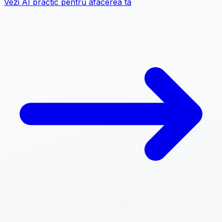
Vezi AI practic pentru afacerea ta