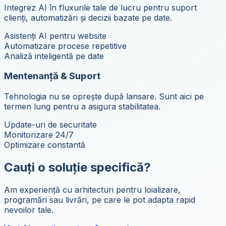
Integrez AI în fluxurile tale de lucru pentru suport
clienți, automatizări și decizii bazate pe date.
Asistenți AI pentru website
Automatizare procese repetitive
Analiză inteligentă pe date
Mentenanță & Suport
Tehnologia nu se oprește după lansare. Sunt aici pe
termen lung pentru a asigura stabilitatea.
Update-uri de securitate
Monitorizare 24/7
Optimizare constantă
Cauți o soluție specifică?
Am experiență cu arhitecturi pentru loializare,
programări sau livrări, pe care le pot adapta rapid
nevoilor tale.