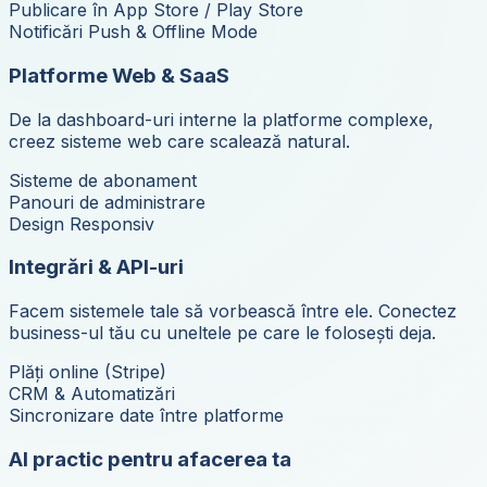
Publicare în App Store / Play Store
Notificări Push & Offline Mode
Platforme Web & SaaS
De la dashboard-uri interne la platforme complexe,
creez sisteme web care scalează natural.
Sisteme de abonament
Panouri de administrare
Design Responsiv
Integrări & API-uri
Facem sistemele tale să vorbească între ele. Conectez
business-ul tău cu uneltele pe care le folosești deja.
Plăți online (Stripe)
CRM & Automatizări
Sincronizare date între platforme
AI practic pentru afacerea ta